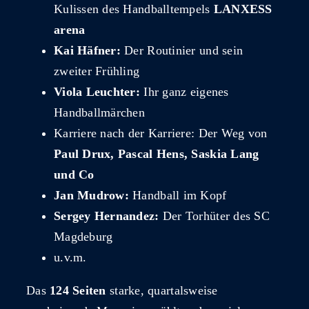
Kulissen des Handballtempels
LANXESS
arena
Kai Häfner:
Der Routinier und sein
zweiter Frühling
Viola Leuchter:
Ihr ganz eigenes
Handballmärchen
Karriere nach der Karriere: Der Weg von
Paul Drux, Pascal Hens, Saskia Lang
und Co
Jan Mudrow:
Handball im Kopf
Sergey Hernandez:
Der Torhüter des SC
Magdeburg
u.v.m.
Das
124 Seiten
starke, quartalsweise