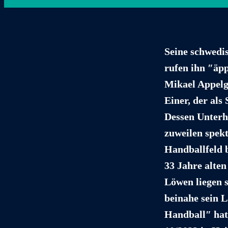
Seine schwedi
rufen ihn ″äpp
Mikael Appelg
Einer, der als
Dessen Unterh
zuweilen spek
Handballfeld 
33 Jahre alte
Löwen liegen s
beinahe sein L
Handball″ hat