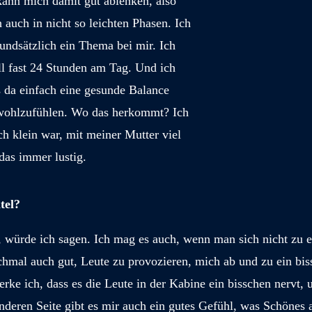
 kann mich damit gut ablenken, also
ch auch in nicht so leichten Phasen. Ich
rundsätzlich ein Thema bei mir. Ich
l fast 24 Stunden am Tag. Und ich
da einfach eine gesunde Balance
 wohlzufühlen. Wo das herkommt? Ich
ch klein war, mit meiner Mutter viel
das immer lustig.
tel?
, würde ich sagen. Ich mag es auch, wenn man sich nicht zu e
chmal auch gut, Leute zu provozieren, mich ab und zu ein bis
ke ich, dass es die Leute in der Kabine ein bisschen nervt, u
anderen Seite gibt es mir auch ein gutes Gefühl, was Schönes