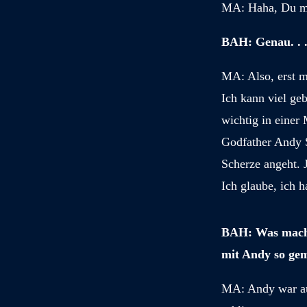
M
A: Haha, Du m
BAH: Genau. . 
MA
: Also, erst 
Ich kann viel ge
wichtig in einer 
Godfather Andy S
Scherze angeht. J
Ich glaube, ich h
BAH: Was machs
mit Andy so gem
M
A: Andy war au