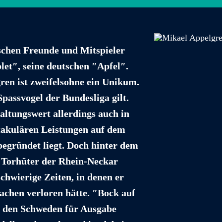
schen Freunde und Mitspieler
let″, seine deutschen ″Apfel″.
ren ist zweifelsohne ein Unikum.
 Spassvogel der Bundesliga gilt.
altungswert allerdings auch in
takulären Leistungen auf dem
begründet liegt. Doch hinter dem
n Torhüter der Rhein-Neckar
chwierige Zeiten, in denen er
achen verloren hätte. ″Bock auf
 den Schweden für Ausgabe