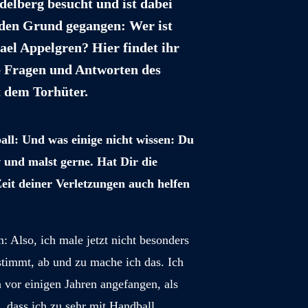
delberg besucht und ist dabei
 den Grund gegangen: Wer ist
ael Appelgren? Hier findet ihr
he Fragen und Antworten des
t dem Torhüter.
ll: Und was einige nicht wissen: Du
v und malst gerne. Hat Dir die
Zeit deiner Verletzungen auch helfen
: Also, ich male jetzt nicht besonders
 stimmt, ab und zu mache ich das. Ich
 vor einigen Jahren angefangen, als
, dass ich zu sehr mit Handball