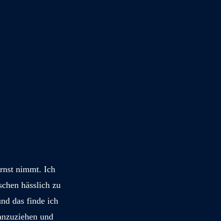
rnst nimmt. Ich
schen hässlich zu
nd das finde ich
 anzuziehen und