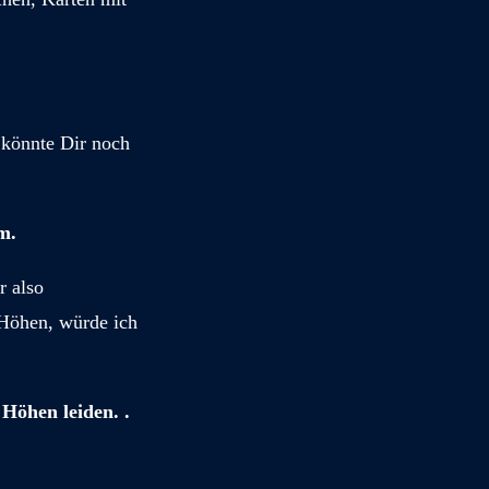
 könnte Dir noch
m.
r also
 Höhen, würde ich
Höhen leiden. .