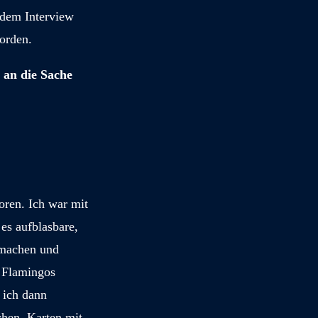
 dem Interview
orden.
 an die Sache
oren. Ich war mit
es aufblasbare,
 machen und
 Flamingos
 ich dann
chen, Karten mit