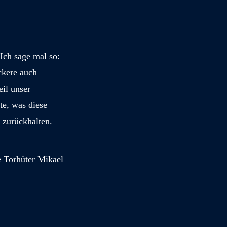
 Ich sage mal so:
ckere auch
eil unser
te, was diese
 zurückhalten.