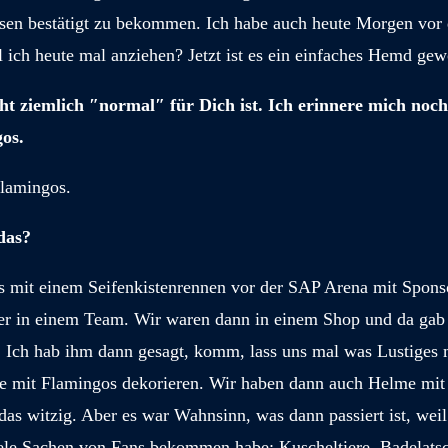
sen bestätigt zu bekommen. Ich habe auch heute Morgen vor
l ich heute mal anziehen? Jetzt ist es ein einfaches Hemd gew
t ziemlich ″normal″ für Dich ist. Ich erinnere mich noch
os.
Flamingos.
das?
s mit einem Seifenkistenrennen vor der SAP Arena mit Spons
r in einem Team. Wir waren dann in einem Shop und da gab 
 Ich hab ihm dann gesagt, komm, lass uns mal was Lustiges
te mit Flamingos dekorieren. Wir haben dann auch Helme mit
das witzig. Aber es war Wahnsinn, was dann passiert ist, weil
iele Sachen von Fans bekommen habe: Kuscheltiere, Badelats