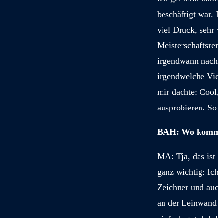
beschäftigt war. 
viel Druck, sehr 
Meisterschaftsre
irgendwann nach
irgendwelche Vid
mir dachte: Cool,
ausprobieren. So 
BAH: Wo kommt 
MA: Tja, das ist 
ganz wichtig: Ic
Zeichner und auch
an der Leinwand 