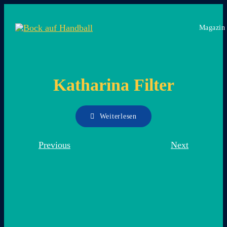
Zum
Inhalt
Magazin
springen
Katharina Filter
Weiterlesen
Previous
Next