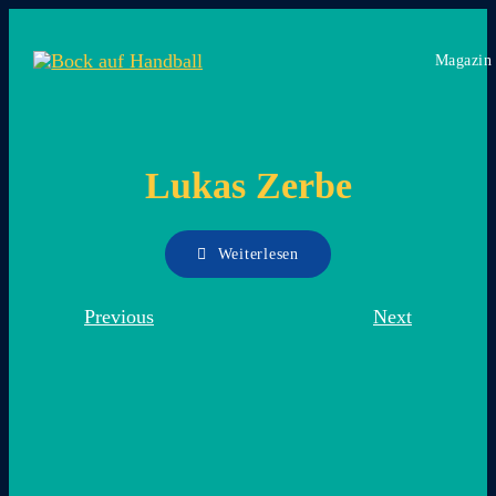
Zum
Inhalt
Magazin
springen
Lukas Zerbe
Weiterlesen
Previous
Next