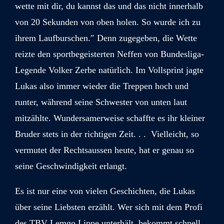
wette mit dir, du kannst das und das nicht innerhalb
von 20 Sekunden von oben holen. So wurde ich zu
ihrem Laufburschen.″ Denn zugegeben, die Wette
reizte den sportbegeisterten Neffen von Bundesliga-
Legende Volker Zerbe natürlich. Im Vollsprint jagte
Lukas also immer wieder die Treppen hoch und
runter, während seine Schwester von unten laut
mitzählte. Wundersamerweise schaffte es ihr kleiner
Bruder stets in der richtigen Zeit. . . Vielleicht, so
vermutet der Rechtsaussen heute, hat er genau so
seine Geschwindigkeit erlangt.
Es ist nur eine von vielen Geschichten, die Lukas
über seine Liebsten erzählt. Wer sich mit dem Profi
des TBV Lemgo Lippe unterhält, bekommt schnell