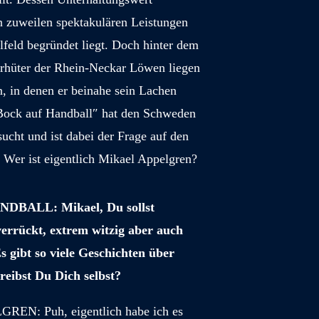
in zuweilen spektakulären Leistungen
feld begründet liegt. Doch hinter dem
orhüter der Rhein-Neckar Löwen liegen
n, in denen er beinahe sein Lachen
″Bock auf Handball″ hat den Schweden
ucht und ist dabei der Frage auf den
Wer ist eigentlich Mikael Appelgren?
BALL: Mikael, Du sollst
verrückt, extrem witzig aber auch
Es gibt so viele Geschichten über
reibst Du Dich selbst?
EN: Puh, eigentlich habe ich es