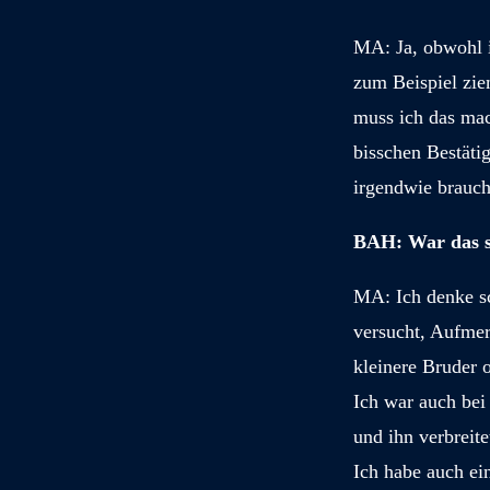
M
A: Ja, obwohl 
zum Beispiel zie
muss ich das mac
bisschen Bestäti
irgendwie brauch
BAH: War das s
MA: Ich denke sc
versucht, Aufmer
kleinere Bruder o
Ich war auch bei
und ihn verbreite
Ich habe auch ein