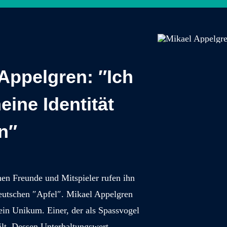
Appelgren: ″Ich
eine Identität
n″
en Freunde und Mitspieler rufen ihn
deutschen ″Apfel″. Mikael Appelgren
 ein Unikum. Einer, der als Spassvogel
ilt. Dessen Unterhaltungswert