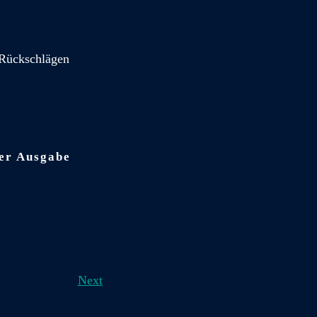
n Rückschlägen
der Ausgabe
Next