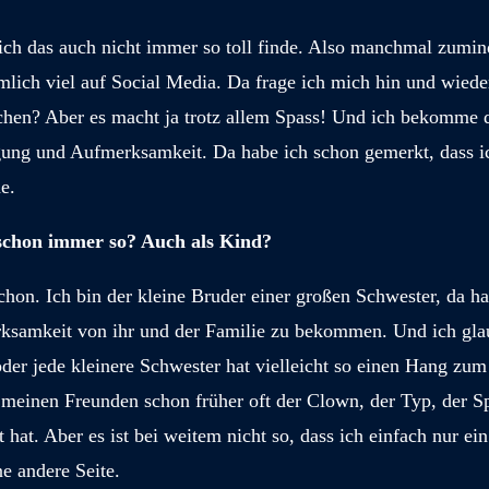
ich das auch nicht immer so toll finde. Also manchmal zumind
mlich viel auf Social Media. Da frage ich mich hin und wied
hen? Aber es macht ja trotz allem Spass! Und ich bekomme d
gung und Aufmerksamkeit. Da habe ich schon gemerkt, dass i
e.
chon immer so? Auch als Kind?
hon. Ich bin der kleine Bruder einer großen Schwester, da ha
ksamkeit von ihr und der Familie zu bekommen. Und ich glau
der jede kleinere Schwester hat vielleicht so einen Hang zum 
 meinen Freunden schon früher oft der Clown, der Typ, der S
t hat. Aber es ist bei weitem nicht so, dass ich einfach nur ei
e andere Seite.