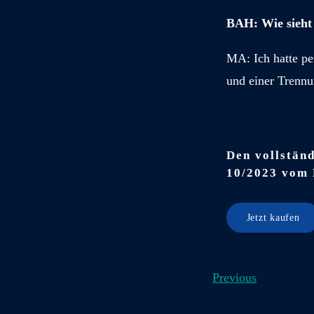
BAH: Wie sieht 
MA: Ich hatte pe
und einer Trennun
Den vollständ
10/2023 vom 
Jetzt kaufen
Previous