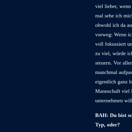
viel lieber, wenn
mal sehe ich mic
obwohl ich da au
vorweg: Wenn ich
voll fokussiert un
zu viel, würde i
steuern. Vor all
manchmal aufpass
eigentlich ganz l
Mannschaft viel 
unternehmen wil
BAH: Du bist sc
Typ, oder?