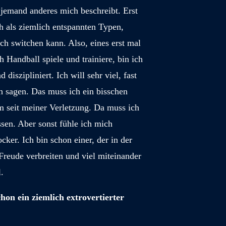
 jemand anderes mich beschreibt. Erst
h als ziemlich entspannten Typen,
ch switchen kann. Also, eines erst mal
 Handball spiele und trainiere, bin ich
d diszipliniert. Ich will sehr viel, fast
ch sagen. Das muss ich ein bisschen
em seit meiner Verletzung. Da muss ich
en. Aber sonst fühle ich mich
ocker. Ich bin schon einer, der in der
Freude verbreiten und viel miteinander
l.
hon ein ziemlich extrovertierter