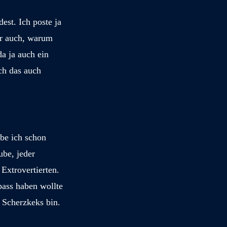
est. Ich poste ja
er auch, warum
a ja auch ein
ch das auch
be ich schon
be, jeder
Extrovertierten.
pass haben wollte
n Scherzkeks bin.