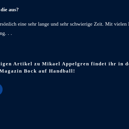
die aus?
rsönlich eine sehr lange und sehr schwierige Zeit. Mit viele
g. . .
igen Artikel zu Mikael Appelgren findet ihr in 
Magazin Bock auf Handball!