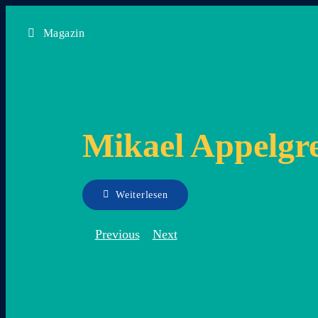
Zum
Magazin
Inhalt
springen
Mikael Appelgr
Weiterlesen
Previous
Next