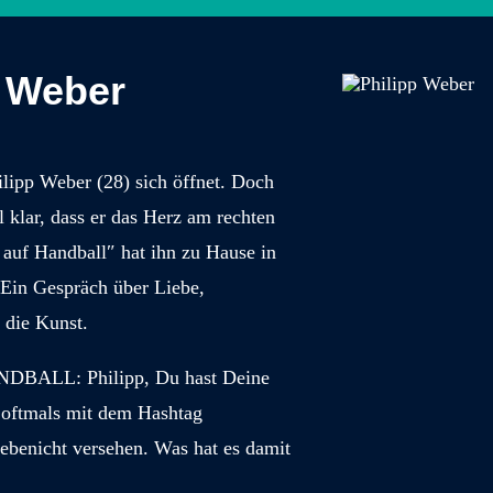
p Weber
ilipp Weber (28) sich öffnet. Doch
 klar, dass er das Herz am rechten
 auf Handball″ hat ihn zu Hause in
 Ein Gespräch über Liebe,
 die Kunst.
BALL: Philipp, Du hast Deine
 oftmals mit dem Hashtag
iebenicht versehen. Was hat es damit