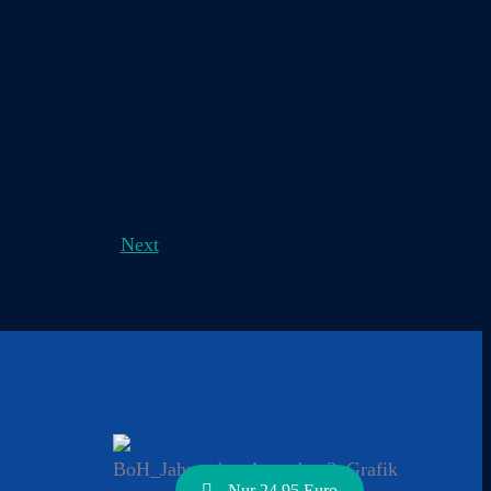
Next
Nur 24.95 Euro