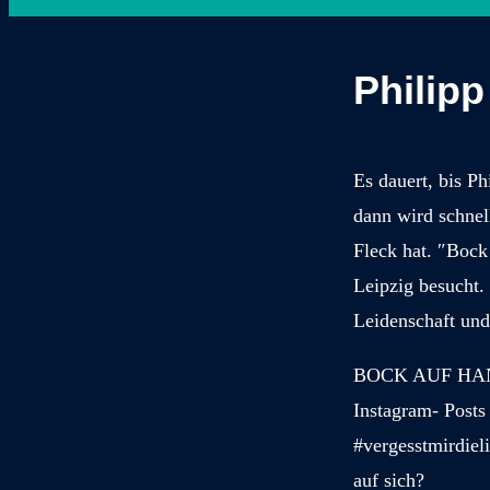
Philip
Es dauert, bis Ph
dann wird schnell
Fleck hat. ″Bock
Leipzig besucht.
Leidenschaft und
BOCK AUF HAND
Instagram- Posts
#vergesstmirdiel
auf sich?