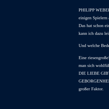
PHILIPP WEBER: D
einigen Spielern
Das hat schon ei
kann ich dazu lei
Und welche Bedeu
Eine riesengroße
man sich wohlfü
DIE LIEBE GI
GEBORGENHEIT. 
großer Faktor.